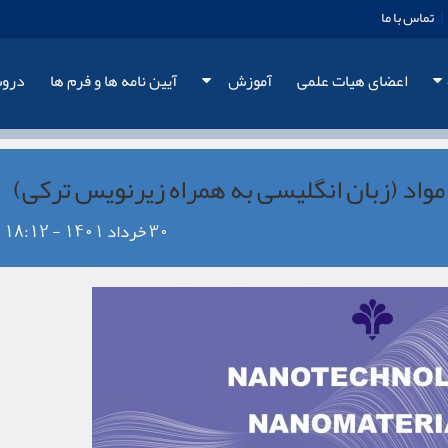
|
تماس با ما
اعضای هیات علمی
آموزش
آیین نامه ها و فرم ها
دروس
مواد (زبان انگلیسی به همراه زیرنویس ترکی)
30 خرداد 1401 - 18:12