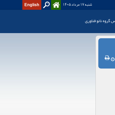
شنبه 17 مرداد 1405
English
 گروه نانو فناوری