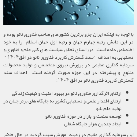
با توجه به اینکه ایران جزو برترین کشورهای صاحب فناوری نانو بوده و
در این دانش رتبه چهارم جهان و رتبه اول جهان اسلام را به خود
اختصاص داده است، درراستای تحقق سیاست های کلی علم و فناوری و
دستیابی به اهداف "سند گسترش کاربرد فناوری نانو در افق1404
“
سرمایه گذاری عظیمی در پرورش نیروی متخصص و تولید محصولات
متنوع و پیشرفته در این حوزه صورت گرفته است.
اهداف سند
گسترش کاربرد فناوری نانو در افق 1404:
ارتقای اثرگذاری فناوری نانو در بهبود امنیت و کیفیت زندگی
ارتقای اقتدار علمی و دستیابی کشور به جایگاه های برتر جهان در
تولید علم نانو
توسعه صنعت و بازار در حوزه فناوری نانو
ایجاد چندین هزار جایگاه شغلی
این سرمایه گذاری عظیم در زمینه آموزش سبب گردید در حال حاضر